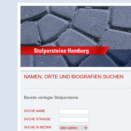
NAMEN, ORTE UND BIOGRAFIEN SUCHEN
Bereits verlegte Stolpersteine
SUCHE NAME
SUCHE STRASSE
SUCHE IN BEZIRK