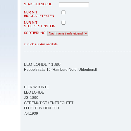
STADTTEILSUCHE
NUR MIT
BIOGRAFIETEXTEN
NUR MIT
STOLPERTONSTEIN
SORTIERUNG
zurück zur Auswahlliste
LEO LOHDE * 1890
Hebbelstraße 15 (Hamburg-Nord, Uhlenhorst)
HIER WOHNTE
LEO LOHDE
JG. 1890
GEDEMÜTIGT / ENTRECHTET
FLUCHT IN DEN TOD
7.4.1939