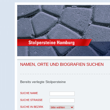
NAMEN, ORTE UND BIOGRAFIEN SUCHEN
Bereits verlegte Stolpersteine
SUCHE NAME
SUCHE STRASSE
SUCHE IN BEZIRK