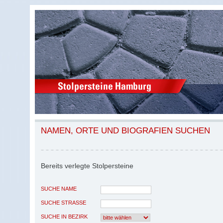
NAMEN, ORTE UND BIOGRAFIEN SUCHEN
Bereits verlegte Stolpersteine
SUCHE NAME
SUCHE STRASSE
SUCHE IN BEZIRK