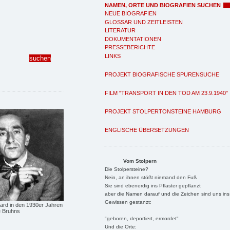
NAMEN, ORTE UND BIOGRAFIEN SUCHEN
NEUE BIOGRAFIEN
GLOSSAR UND ZEITLEISTEN
LITERATUR
DOKUMENTATIONEN
PRESSEBERICHTE
LINKS
PROJEKT BIOGRAFISCHE SPURENSUCHE
FILM "TRANSPORT IN DEN TOD AM 23.9.1940"
PROJEKT STOLPERTONSTEINE HAMBURG
ENGLISCHE ÜBERSETZUNGEN
Vom Stolpern
Die Stolpersteine?
Nein, an ihnen stößt niemand den Fuß
Sie sind ebenerdig ins Pflaster gepflanzt
aber die Namen darauf und die Zeichen sind uns ins
Gewissen gestanzt:
ard in den 1930er Jahren
e Bruhns
"geboren, deportiert, ermordet"
Und die Orte: