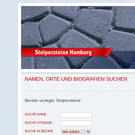
NAMEN, ORTE UND BIOGRAFIEN SUCHEN
Bereits verlegte Stolpersteine
SUCHE NAME
SUCHE STRASSE
SUCHE IN BEZIRK