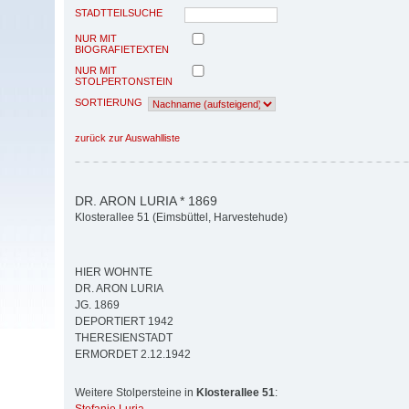
STADTTEILSUCHE
NUR MIT
BIOGRAFIETEXTEN
NUR MIT
STOLPERTONSTEIN
SORTIERUNG
zurück zur Auswahlliste
DR. ARON LURIA * 1869
Klosterallee 51 (Eimsbüttel, Harvestehude)
HIER WOHNTE
DR. ARON LURIA
JG. 1869
DEPORTIERT 1942
THERESIENSTADT
ERMORDET 2.12.1942
Weitere Stolpersteine in
Klosterallee 51
: