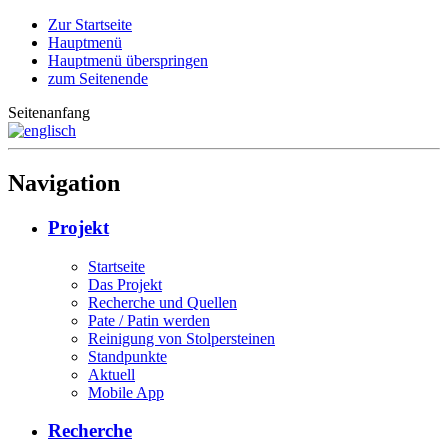
Zur Startseite
Hauptmenü
Hauptmenü überspringen
zum Seitenende
Seitenanfang
Navigation
Projekt
Startseite
Das Projekt
Recherche und Quellen
Pate / Patin werden
Reinigung von Stolpersteinen
Standpunkte
Aktuell
Mobile App
Recherche