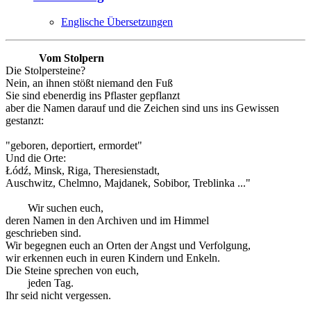
Englische Übersetzungen
Vom Stolpern
Die Stolpersteine?
Nein, an ihnen stößt niemand den Fuß
Sie sind ebenerdig ins Pflaster gepflanzt
aber die Namen darauf und die Zeichen sind uns ins Gewissen
gestanzt:
"geboren, deportiert, ermordet"
Und die Orte:
Łódź, Minsk, Riga, Theresienstadt,
Auschwitz, Chelmno, Majdanek, Sobibor, Treblinka ..."
Wir suchen euch,
deren Namen in den Archiven und im Himmel
geschrieben sind.
Wir begegnen euch an Orten der Angst und Verfolgung,
wir erkennen euch in euren Kindern und Enkeln.
Die Steine sprechen von euch,
jeden Tag.
Ihr seid nicht vergessen.