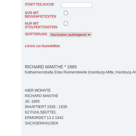
STADTTEILSUCHE
NUR MIT
BIOGRAFIETEXTEN
NUR MIT
STOLPERTONSTEIN
SORTIERUNG
zurück zur Auswahlliste
RICHARD MANTHE * 1885
Katharinenstraße Ecke Reimerstwiete (Hamburg-Mitte, Hamburg-Alt
HIER WOHNTE
RICHARD MANTHE
JG. 1885
INHAFTIERT 1936 - 1939
KZ FUHLSBÜTTEL
ERMORDET 13.2.1942
SACHSENHAUSEN