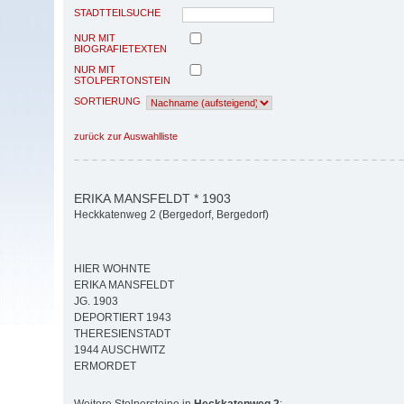
STADTTEILSUCHE
NUR MIT
BIOGRAFIETEXTEN
NUR MIT
STOLPERTONSTEIN
SORTIERUNG
zurück zur Auswahlliste
ERIKA MANSFELDT * 1903
Heckkatenweg 2 (Bergedorf, Bergedorf)
HIER WOHNTE
ERIKA MANSFELDT
JG. 1903
DEPORTIERT 1943
THERESIENSTADT
1944 AUSCHWITZ
ERMORDET