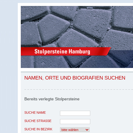
NAMEN, ORTE UND BIOGRAFIEN SUCHEN
Bereits verlegte Stolpersteine
SUCHE NAME
SUCHE STRASSE
SUCHE IN BEZIRK