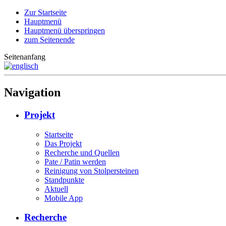
Zur Startseite
Hauptmenü
Hauptmenü überspringen
zum Seitenende
Seitenanfang
Navigation
Projekt
Startseite
Das Projekt
Recherche und Quellen
Pate / Patin werden
Reinigung von Stolpersteinen
Standpunkte
Aktuell
Mobile App
Recherche