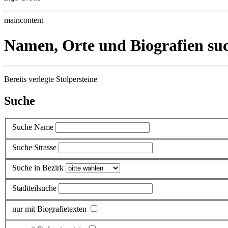
maincontent
Namen, Orte und Biografien su
Bereits verlegte Stolpersteine
Suche
Suche Name
Suche Strasse
Suche in Bezirk
Stadtteilsuche
nur mit Biografietexten