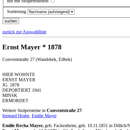
nur mit Stolpertonstein
Sortierung
zurück zur Auswahlliste
Ernst Mayer * 1878
Conventstraße 27 (Wandsbek, Eilbek)
HIER WOHNTE
ERNST MAYER
JG. 1878
DEPORTIERT 1941
MINSK
ERMORDET
Weitere Stolpersteine in
Conventstraße 27
:
Irmgard Hrabe
,
Emilie Mayer
Emilie Recha Mayer,
geb. Fackenheim, geb. 10.11.1851 in Dillich/N