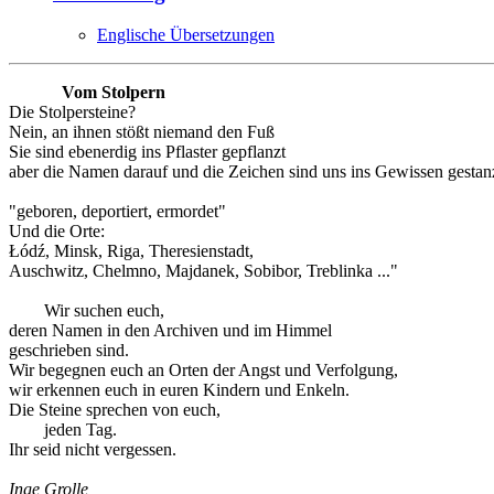
Englische Übersetzungen
Vom Stolpern
Die Stolpersteine?
Nein, an ihnen stößt niemand den Fuß
Sie sind ebenerdig ins Pflaster gepflanzt
aber die Namen darauf und die Zeichen sind uns ins Gewissen gestanz
"geboren, deportiert, ermordet"
Und die Orte:
Łódź, Minsk, Riga, Theresienstadt,
Auschwitz, Chelmno, Majdanek, Sobibor, Treblinka ..."
Wir suchen euch,
deren Namen in den Archiven und im Himmel
geschrieben sind.
Wir begegnen euch an Orten der Angst und Verfolgung,
wir erkennen euch in euren Kindern und Enkeln.
Die Steine sprechen von euch,
jeden Tag.
Ihr seid nicht vergessen.
Inge Grolle