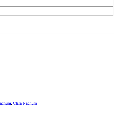
Nachum
,
Clara Nachum