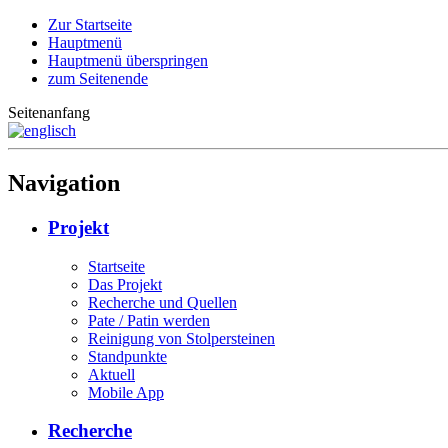
Zur Startseite
Hauptmenü
Hauptmenü überspringen
zum Seitenende
Seitenanfang
Navigation
Projekt
Startseite
Das Projekt
Recherche und Quellen
Pate / Patin werden
Reinigung von Stolpersteinen
Standpunkte
Aktuell
Mobile App
Recherche