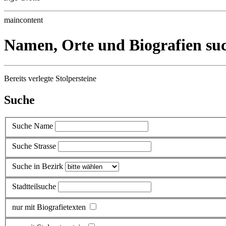
maincontent
Namen, Orte und Biografien su
Bereits verlegte Stolpersteine
Suche
Suche Name
Suche Strasse
Suche in Bezirk
Stadtteilsuche
nur mit Biografietexten