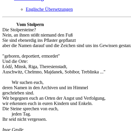
Englische Übersetzungen
Vom Stolpern
Die Stolpersteine?
Nein, an ihnen stößt niemand den Fuß
Sie sind ebenerdig ins Pflaster gepflanzt
aber die Namen darauf und die Zeichen sind uns ins Gewissen gestanz
"geboren, deportiert, ermordet"
Und die Orte:
Łódź, Minsk, Riga, Theresienstadt,
Auschwitz, Chelmno, Majdanek, Sobibor, Treblinka ..."
Wir suchen euch,
deren Namen in den Archiven und im Himmel
geschrieben sind.
Wir begegnen euch an Orten der Angst und Verfolgung,
wir erkennen euch in euren Kindern und Enkeln.
Die Steine sprechen von euch,
jeden Tag.
Ihr seid nicht vergessen.
Inge Grolle