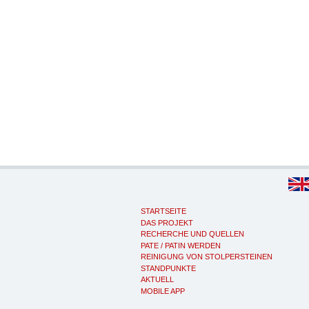
STARTSEITE
DAS PROJEKT
RECHERCHE UND QUELLEN
PATE / PATIN WERDEN
REINIGUNG VON STOLPERSTEINEN
STANDPUNKTE
AKTUELL
MOBILE APP