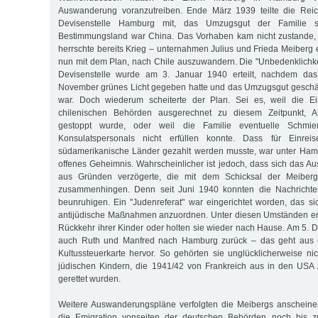
Auswanderung voranzutreiben. Ende März 1939 teilte die Reic
Devisenstelle Hamburg mit, das Umzugsgut der Familie s
Bestimmungsland war China. Das Vorhaben kam nicht zustande,
herrschte bereits Krieg – unternahmen Julius und Frieda Meiberg 
nun mit dem Plan, nach Chile auszuwandern. Die "Unbedenklichk
Devisenstelle wurde am 3. Januar 1940 erteilt, nachdem da
November grünes Licht gegeben hatte und das Umzugsgut geschät
war. Doch wiederum scheiterte der Plan. Sei es, weil die 
chilenischen Behörden ausgerechnet zu diesem Zeitpunkt, A
gestoppt wurde, oder weil die Familie eventuelle Schmier
Konsulatspersonals nicht erfüllen konnte. Dass für Einreis
südamerikanische Länder gezahlt werden musste, war unter Ham
offenes Geheimnis. Wahrscheinlicher ist jedoch, dass sich das
aus Gründen verzögerte, die mit dem Schicksal der Meiberg-
zusammenhingen. Denn seit Juni 1940 konnten die Nachrichte
beunruhigen. Ein "Judenreferat" war eingerichtet worden, das si
antijüdische Maßnahmen anzuordnen. Unter diesen Umständen erw
Rückkehr ihrer Kinder oder holten sie wieder nach Hause. Am 5.
auch Ruth und Manfred nach Hamburg zurück – das geht aus e
Kultussteuerkarte hervor. So gehörten sie unglücklicherweise ni
jüdischen Kindern, die 1941/42 von Frankreich aus in den US
gerettet wurden.
Weitere Auswanderungspläne verfolgten die Meibergs anscheine
die Emigration vonseiten der deutschen Behörden noch bis 