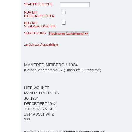
STADTTEILSUCHE
NUR MIT
BIOGRAFIETEXTEN
NUR MIT
STOLPERTONSTEIN
SORTIERUNG
zurück zur Auswahlliste
MANFRED MEIBERG * 1934
Kleiner Schäferkamp 32 (Eimsbüttel, Eimsbüttel)
HIER WOHNTE
MANFRED MEIBERG
JG. 1934
DEPORTIERT 1942
THERESIENSTADT
1944 AUSCHWITZ
???