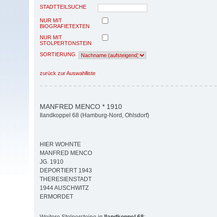
STADTTEILSUCHE
NUR MIT
BIOGRAFIETEXTEN
NUR MIT
STOLPERTONSTEIN
SORTIERUNG
zurück zur Auswahlliste
MANFRED MENCO * 1910
Ilandkoppel 68 (Hamburg-Nord, Ohlsdorf)
HIER WOHNTE
MANFRED MENCO
JG. 1910
DEPORTIERT 1943
THERESIENSTADT
1944 AUSCHWITZ
ERMORDET