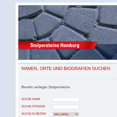
NAMEN, ORTE UND BIOGRAFIEN SUCHEN
Bereits verlegte Stolpersteine
SUCHE NAME
SUCHE STRASSE
SUCHE IN BEZIRK