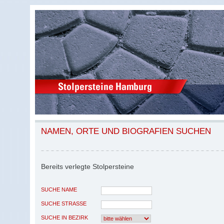
NAMEN, ORTE UND BIOGRAFIEN SUCHEN
Bereits verlegte Stolpersteine
SUCHE NAME
SUCHE STRASSE
SUCHE IN BEZIRK