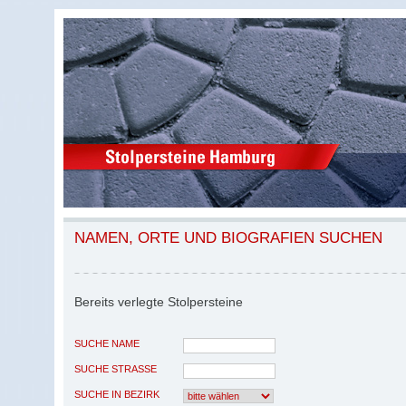
NAMEN, ORTE UND BIOGRAFIEN SUCHEN
Bereits verlegte Stolpersteine
SUCHE NAME
SUCHE STRASSE
SUCHE IN BEZIRK