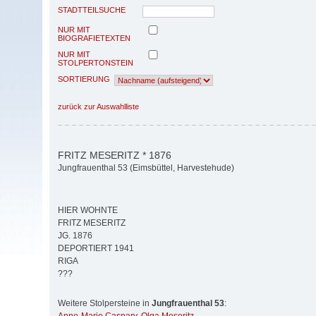
STADTTEILSUCHE
NUR MIT
BIOGRAFIETEXTEN
NUR MIT
STOLPERTONSTEIN
SORTIERUNG
zurück zur Auswahlliste
FRITZ MESERITZ * 1876
Jungfrauenthal 53 (Eimsbüttel, Harvestehude)
HIER WOHNTE
FRITZ MESERITZ
JG. 1876
DEPORTIERT 1941
RIGA
???
Weitere Stolpersteine in
Jungfrauenthal 53
: