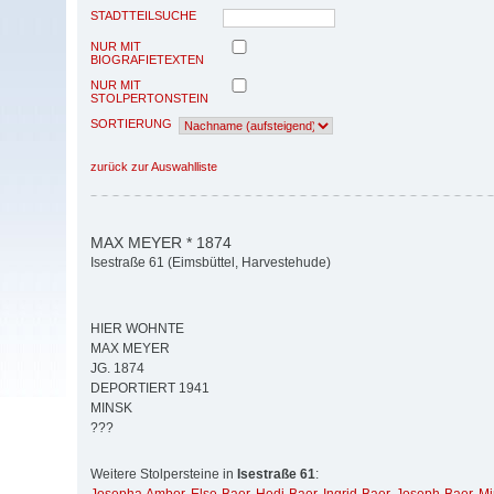
STADTTEILSUCHE
NUR MIT
BIOGRAFIETEXTEN
NUR MIT
STOLPERTONSTEIN
SORTIERUNG
zurück zur Auswahlliste
MAX MEYER * 1874
Isestraße 61 (Eimsbüttel, Harvestehude)
HIER WOHNTE
MAX MEYER
JG. 1874
DEPORTIERT 1941
MINSK
???
Weitere Stolpersteine in
Isestraße 61
: