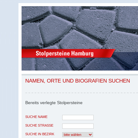
NAMEN, ORTE UND BIOGRAFIEN SUCHEN
Bereits verlegte Stolpersteine
SUCHE NAME
SUCHE STRASSE
SUCHE IN BEZIRK