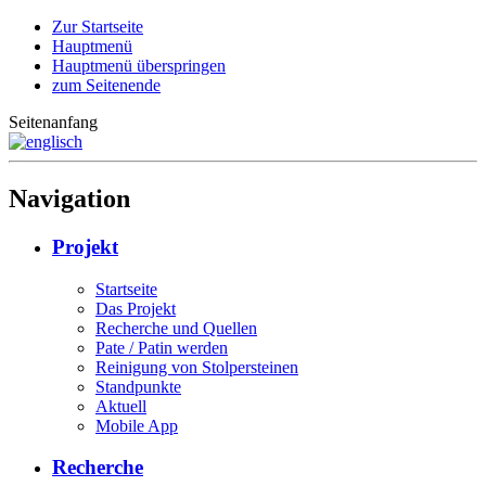
Zur Startseite
Hauptmenü
Hauptmenü überspringen
zum Seitenende
Seitenanfang
Navigation
Projekt
Startseite
Das Projekt
Recherche und Quellen
Pate / Patin werden
Reinigung von Stolpersteinen
Standpunkte
Aktuell
Mobile App
Recherche