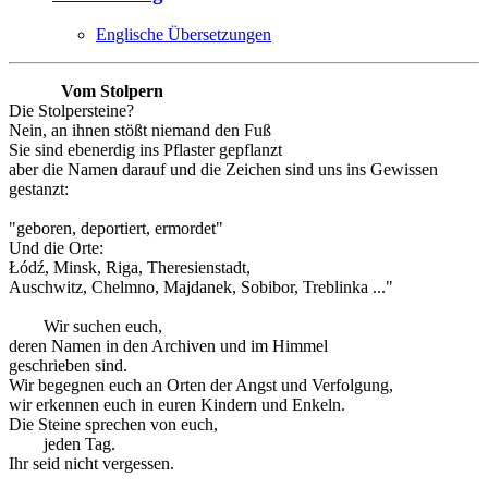
Englische Übersetzungen
Vom Stolpern
Die Stolpersteine?
Nein, an ihnen stößt niemand den Fuß
Sie sind ebenerdig ins Pflaster gepflanzt
aber die Namen darauf und die Zeichen sind uns ins Gewissen
gestanzt:
"geboren, deportiert, ermordet"
Und die Orte:
Łódź, Minsk, Riga, Theresienstadt,
Auschwitz, Chelmno, Majdanek, Sobibor, Treblinka ..."
Wir suchen euch,
deren Namen in den Archiven und im Himmel
geschrieben sind.
Wir begegnen euch an Orten der Angst und Verfolgung,
wir erkennen euch in euren Kindern und Enkeln.
Die Steine sprechen von euch,
jeden Tag.
Ihr seid nicht vergessen.