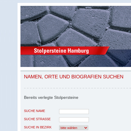
NAMEN, ORTE UND BIOGRAFIEN SUCHEN
Bereits verlegte Stolpersteine
SUCHE NAME
SUCHE STRASSE
SUCHE IN BEZIRK