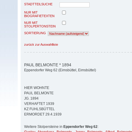
STADTTEILSUCHE
NUR MIT
BIOGRAFIETEXTEN
NUR MIT
STOLPERTONSTEIN
SORTIERUNG
zurück zur Auswahlliste
PAUL BELMONTE * 1894
Eppendorfer Weg 62 (Eimsbüttel, Eimsbüttel)
HIER WOHNTE
PAUL BELMONTE
JG. 1894
VERHAFTET 1939
KZ FUHLSBÜTTEL
ERMORDET 29.4.1939
Weitere Stolpersteine in
Eppendorfer Weg 62
: