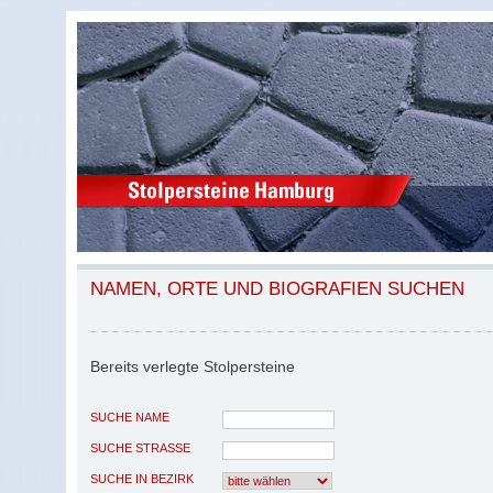
NAMEN, ORTE UND BIOGRAFIEN SUCHEN
Bereits verlegte Stolpersteine
SUCHE NAME
SUCHE STRASSE
SUCHE IN BEZIRK