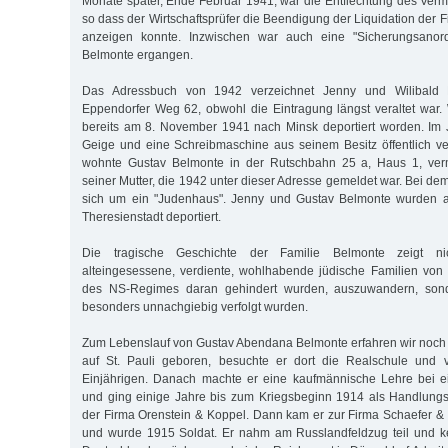
Monate später, Ende Februar 1941, war die Entflechtung des Ve
so dass der Wirtschaftsprüfer die Beendigung der Liquidation der
anzeigen konnte. Inzwischen war auch eine "Sicherungsano
Belmonte ergangen.
Das Adressbuch von 1942 verzeichnet Jenny und Wilibald 
Eppendorfer Weg 62, obwohl die Eintragung längst veraltet war.
bereits am 8. November 1941 nach Minsk deportiert worden. Im 
Geige und eine Schreibmaschine aus seinem Besitz öffentlich ve
wohnte Gustav Belmonte in der Rutschbahn 25 a, Haus 1, ver
seiner Mutter, die 1942 unter dieser Adresse gemeldet war. Bei d
sich um ein "Judenhaus". Jenny und Gustav Belmonte wurden a
Theresienstadt deportiert.
Die tragische Geschichte der Familie Belmonte zeigt n
alteingesessene, verdiente, wohlhabende jüdische Familien von 
des NS-Regimes daran gehindert wurden, auszuwandern, son
besonders unnachgiebig verfolgt wurden.
Zum Lebenslauf von Gustav Abendana Belmonte erfahren wir noch 
auf St. Pauli geboren, besuchte er dort die Realschule und 
Einjährigen. Danach machte er eine kaufmännische Lehre bei 
und ging einige Jahre bis zum Kriegsbeginn 1914 als Handlungs
der Firma Orenstein & Koppel. Dann kam er zur Firma Schaefer &
und wurde 1915 Soldat. Er nahm am Russlandfeldzug teil und 