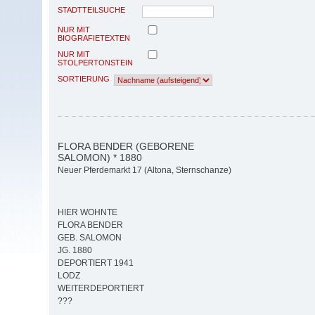
STADTTEILSUCHE
NUR MIT
BIOGRAFIETEXTEN
NUR MIT
STOLPERTONSTEIN
SORTIERUNG
FLORA BENDER (GEBORENE
SALOMON) * 1880
Neuer Pferdemarkt 17 (Altona, Sternschanze)
HIER WOHNTE
FLORA BENDER
GEB. SALOMON
JG. 1880
DEPORTIERT 1941
LODZ
WEITERDEPORTIERT
???