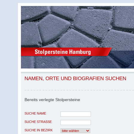
NAMEN, ORTE UND BIOGRAFIEN SUCHEN
Bereits verlegte Stolpersteine
SUCHE NAME
SUCHE STRASSE
SUCHE IN BEZIRK