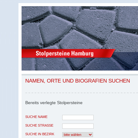
NAMEN, ORTE UND BIOGRAFIEN SUCHEN
Bereits verlegte Stolpersteine
SUCHE NAME
SUCHE STRASSE
SUCHE IN BEZIRK