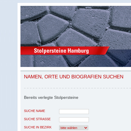
NAMEN, ORTE UND BIOGRAFIEN SUCHEN
Bereits verlegte Stolpersteine
SUCHE NAME
SUCHE STRASSE
SUCHE IN BEZIRK