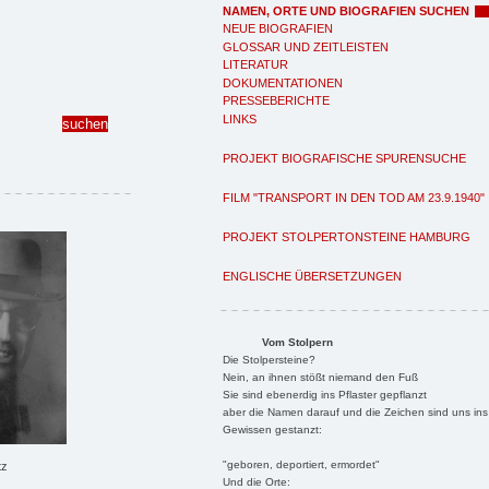
NAMEN, ORTE UND BIOGRAFIEN SUCHEN
NEUE BIOGRAFIEN
GLOSSAR UND ZEITLEISTEN
LITERATUR
DOKUMENTATIONEN
PRESSEBERICHTE
LINKS
PROJEKT BIOGRAFISCHE SPURENSUCHE
FILM "TRANSPORT IN DEN TOD AM 23.9.1940"
PROJEKT STOLPERTONSTEINE HAMBURG
ENGLISCHE ÜBERSETZUNGEN
Vom Stolpern
Die Stolpersteine?
Nein, an ihnen stößt niemand den Fuß
Sie sind ebenerdig ins Pflaster gepflanzt
aber die Namen darauf und die Zeichen sind uns ins
Gewissen gestanzt:
"geboren, deportiert, ermordet"
tz
Und die Orte: