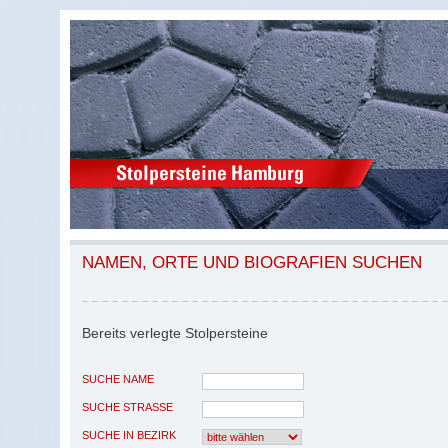
NAMEN, ORTE UND BIOGRAFIEN SUCHEN
Bereits verlegte Stolpersteine
SUCHE NAME
SUCHE STRASSE
SUCHE IN BEZIRK