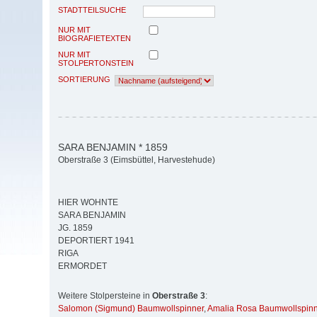
STADTTEILSUCHE
NUR MIT
BIOGRAFIETEXTEN
NUR MIT
STOLPERTONSTEIN
SORTIERUNG
SARA BENJAMIN * 1859
Oberstraße 3 (Eimsbüttel, Harvestehude)
HIER WOHNTE
SARA BENJAMIN
JG. 1859
DEPORTIERT 1941
RIGA
ERMORDET
Weitere Stolpersteine in
Oberstraße 3
:
Salomon (Sigmund) Baumwollspinner
,
Amalia Rosa Baumwollspin