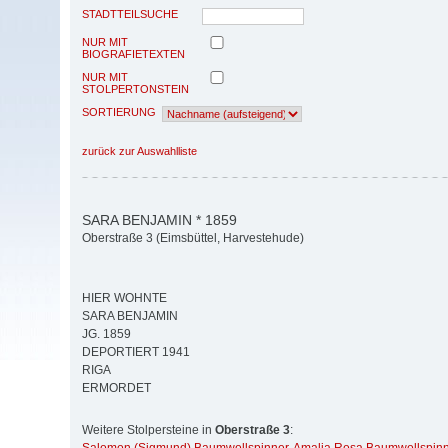
STADTTEILSUCHE
NUR MIT
BIOGRAFIETEXTEN
NUR MIT
STOLPERTONSTEIN
SORTIERUNG
zurück zur Auswahlliste
SARA BENJAMIN * 1859
Oberstraße 3 (Eimsbüttel, Harvestehude)
HIER WOHNTE
SARA BENJAMIN
JG. 1859
DEPORTIERT 1941
RIGA
ERMORDET
Weitere Stolpersteine in
Oberstraße 3
: