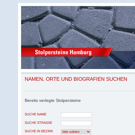
NAMEN, ORTE UND BIOGRAFIEN SUCHEN
Bereits verlegte Stolpersteine
SUCHE NAME
SUCHE STRASSE
SUCHE IN BEZIRK