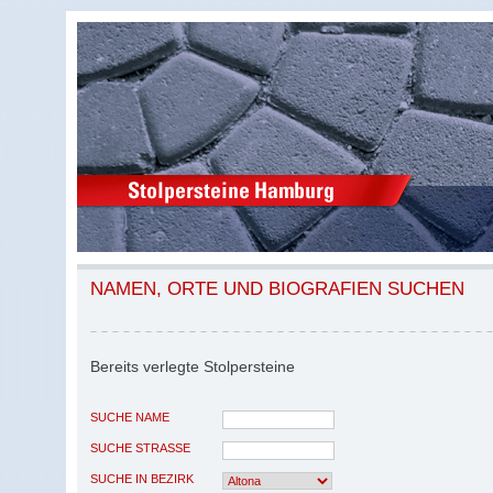
NAMEN, ORTE UND BIOGRAFIEN SUCHEN
Bereits verlegte Stolpersteine
SUCHE NAME
SUCHE STRASSE
SUCHE IN BEZIRK