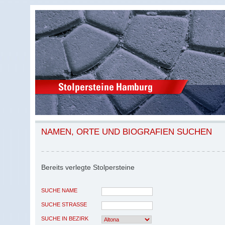
NAMEN, ORTE UND BIOGRAFIEN SUCHEN
Bereits verlegte Stolpersteine
SUCHE NAME
SUCHE STRASSE
SUCHE IN BEZIRK