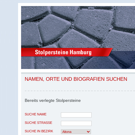
NAMEN, ORTE UND BIOGRAFIEN SUCHEN
Bereits verlegte Stolpersteine
SUCHE NAME
SUCHE STRASSE
SUCHE IN BEZIRK