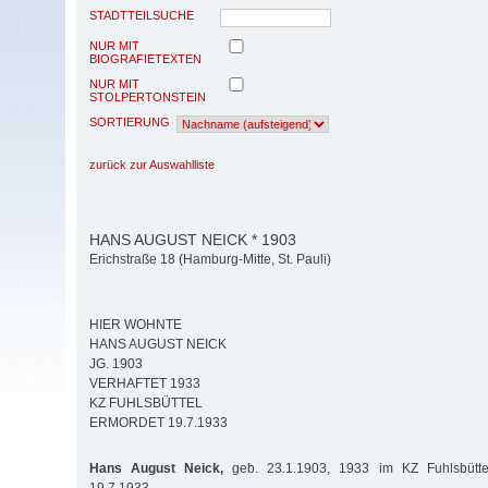
STADTTEILSUCHE
NUR MIT
BIOGRAFIETEXTEN
NUR MIT
STOLPERTONSTEIN
SORTIERUNG
zurück zur Auswahlliste
HANS AUGUST NEICK * 1903
Erichstraße 18 (Hamburg-Mitte, St. Pauli)
HIER WOHNTE
HANS AUGUST NEICK
JG. 1903
VERHAFTET 1933
KZ FUHLSBÜTTEL
ERMORDET 19.7.1933
Hans August Neick,
geb. 23.1.1903, 1933 im KZ Fuhlsbütte