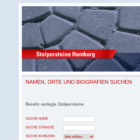
NAMEN, ORTE UND BIOGRAFIEN SUCHEN
Bereits verlegte Stolpersteine
SUCHE NAME
SUCHE STRASSE
SUCHE IN BEZIRK