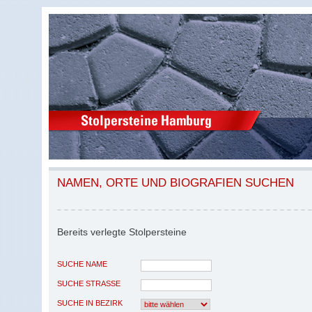
NAMEN, ORTE UND BIOGRAFIEN SUCHEN
Bereits verlegte Stolpersteine
SUCHE NAME
SUCHE STRASSE
SUCHE IN BEZIRK