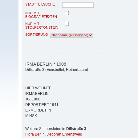
STADTTEILSUCHE
NUR MIT
BIOGRAFIETEXTEN
NUR MIT
STOLPERTONSTEIN
SORTIERUNG
IRMA BERLIN * 1908
Dillstraße 3 (Eimsbüttel, Rotherbaum)
HIER WOHNTE
IRMA BERLIN
JG. 1908
DEPORTIERT 1941
ERMORDET IN
MINSK
Weitere Stolpersteine in
Dillstraße 3
:
Flora Berlin
,
Deborah Ehrenzweig