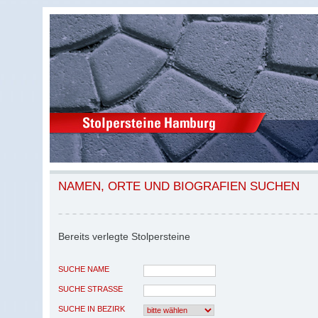
NAMEN, ORTE UND BIOGRAFIEN SUCHEN
Bereits verlegte Stolpersteine
SUCHE NAME
SUCHE STRASSE
SUCHE IN BEZIRK