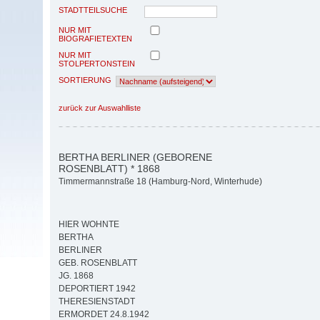
STADTTEILSUCHE
NUR MIT
BIOGRAFIETEXTEN
NUR MIT
STOLPERTONSTEIN
SORTIERUNG
zurück zur Auswahlliste
BERTHA BERLINER (GEBORENE
ROSENBLATT) * 1868
Timmermannstraße 18 (Hamburg-Nord, Winterhude)
HIER WOHNTE
BERTHA
BERLINER
GEB. ROSENBLATT
JG. 1868
DEPORTIERT 1942
THERESIENSTADT
ERMORDET 24.8.1942