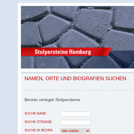
NAMEN, ORTE UND BIOGRAFIEN SUCHEN
Bereits verlegte Stolpersteine
SUCHE NAME
SUCHE STRASSE
SUCHE IN BEZIRK