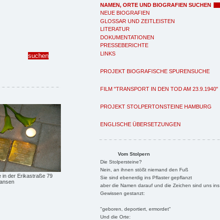
NAMEN, ORTE UND BIOGRAFIEN SUCHEN
NEUE BIOGRAFIEN
GLOSSAR UND ZEITLEISTEN
LITERATUR
DOKUMENTATIONEN
PRESSEBERICHTE
LINKS
PROJEKT BIOGRAFISCHE SPURENSUCHE
FILM "TRANSPORT IN DEN TOD AM 23.9.1940"
PROJEKT STOLPERTONSTEINE HAMBURG
ENGLISCHE ÜBERSETZUNGEN
Vom Stolpern
Die Stolpersteine?
Nein, an ihnen stößt niemand den Fuß
e in der Erikastraße 79
Sie sind ebenerdig ins Pflaster gepflanzt
Hansen
aber die Namen darauf und die Zeichen sind uns ins
Gewissen gestanzt:
"geboren, deportiert, ermordet"
Und die Orte: