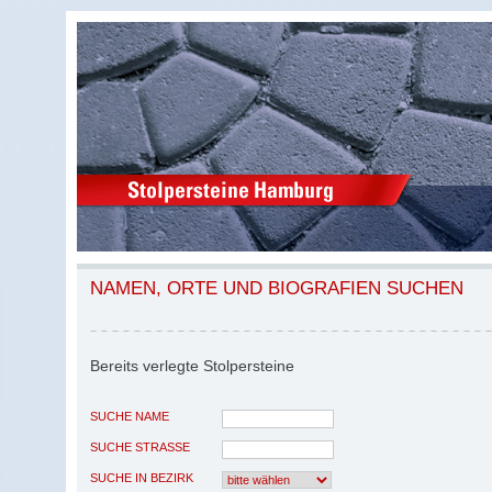
NAMEN, ORTE UND BIOGRAFIEN SUCHEN
Bereits verlegte Stolpersteine
SUCHE NAME
SUCHE STRASSE
SUCHE IN BEZIRK