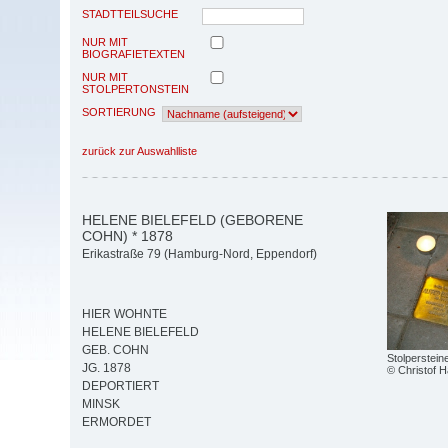
STADTTEILSUCHE
NUR MIT
BIOGRAFIETEXTEN
NUR MIT
STOLPERTONSTEIN
SORTIERUNG
zurück zur Auswahlliste
HELENE BIELEFELD (GEBORENE
COHN) * 1878
Erikastraße 79 (Hamburg-Nord, Eppendorf)
HIER WOHNTE
HELENE BIELEFELD
GEB. COHN
Stolperstein
JG. 1878
© Christof 
DEPORTIERT
MINSK
ERMORDET