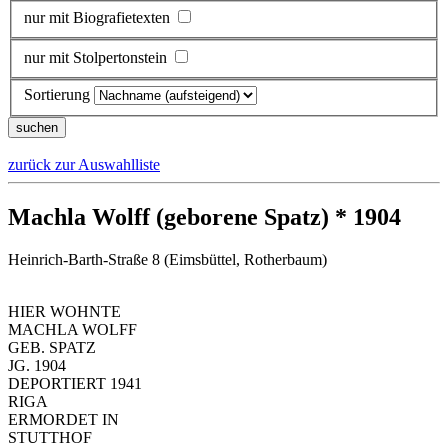
nur mit Biografietexten
nur mit Stolpertonstein
Sortierung
zurück zur Auswahlliste
Machla Wolff (geborene Spatz) * 1904
Heinrich-Barth-Straße 8 (Eimsbüttel, Rotherbaum)
HIER WOHNTE
MACHLA WOLFF
GEB. SPATZ
JG. 1904
DEPORTIERT 1941
RIGA
ERMORDET IN
STUTTHOF