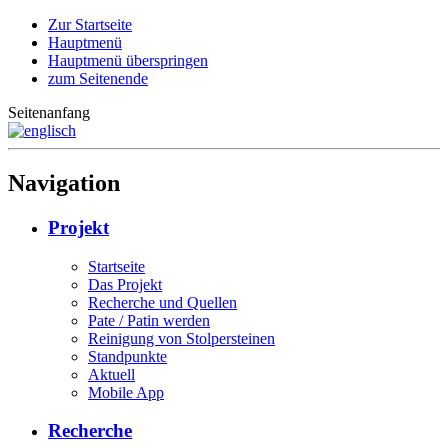
Zur Startseite
Hauptmenü
Hauptmenü überspringen
zum Seitenende
Seitenanfang
Navigation
Projekt
Startseite
Das Projekt
Recherche und Quellen
Pate / Patin werden
Reinigung von Stolpersteinen
Standpunkte
Aktuell
Mobile App
Recherche