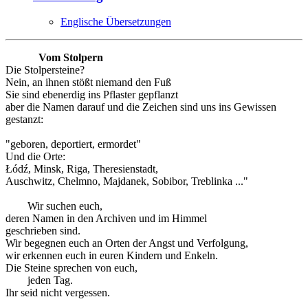
Englische Übersetzungen
Vom Stolpern
Die Stolpersteine?
Nein, an ihnen stößt niemand den Fuß
Sie sind ebenerdig ins Pflaster gepflanzt
aber die Namen darauf und die Zeichen sind uns ins Gewissen
gestanzt:
"geboren, deportiert, ermordet"
Und die Orte:
Łódź, Minsk, Riga, Theresienstadt,
Auschwitz, Chelmno, Majdanek, Sobibor, Treblinka ..."
Wir suchen euch,
deren Namen in den Archiven und im Himmel
geschrieben sind.
Wir begegnen euch an Orten der Angst und Verfolgung,
wir erkennen euch in euren Kindern und Enkeln.
Die Steine sprechen von euch,
jeden Tag.
Ihr seid nicht vergessen.