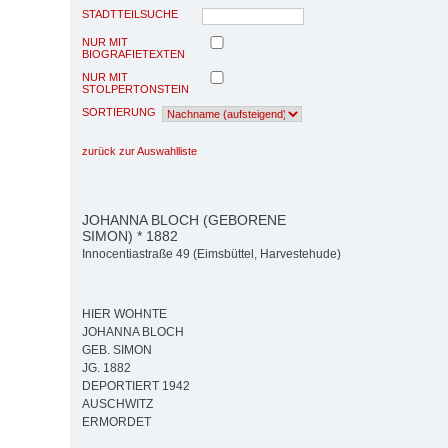
STADTTEILSUCHE
NUR MIT
BIOGRAFIETEXTEN
NUR MIT
STOLPERTONSTEIN
SORTIERUNG
zurück zur Auswahlliste
JOHANNA BLOCH (GEBORENE
SIMON) * 1882
Innocentiastraße 49 (Eimsbüttel, Harvestehude)
HIER WOHNTE
JOHANNA BLOCH
GEB. SIMON
JG. 1882
DEPORTIERT 1942
AUSCHWITZ
ERMORDET