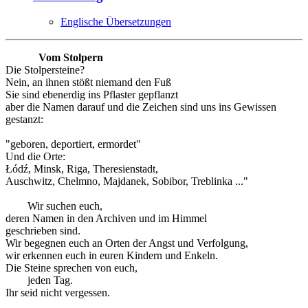
Englische Übersetzungen
Vom Stolpern
Die Stolpersteine?
Nein, an ihnen stößt niemand den Fuß
Sie sind ebenerdig ins Pflaster gepflanzt
aber die Namen darauf und die Zeichen sind uns ins Gewissen
gestanzt:
"geboren, deportiert, ermordet"
Und die Orte:
Łódź, Minsk, Riga, Theresienstadt,
Auschwitz, Chelmno, Majdanek, Sobibor, Treblinka ..."
Wir suchen euch,
deren Namen in den Archiven und im Himmel
geschrieben sind.
Wir begegnen euch an Orten der Angst und Verfolgung,
wir erkennen euch in euren Kindern und Enkeln.
Die Steine sprechen von euch,
jeden Tag.
Ihr seid nicht vergessen.