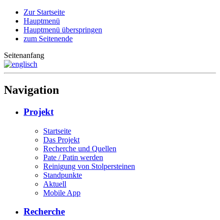
Zur Startseite
Hauptmenü
Hauptmenü überspringen
zum Seitenende
Seitenanfang
Navigation
Projekt
Startseite
Das Projekt
Recherche und Quellen
Pate / Patin werden
Reinigung von Stolpersteinen
Standpunkte
Aktuell
Mobile App
Recherche