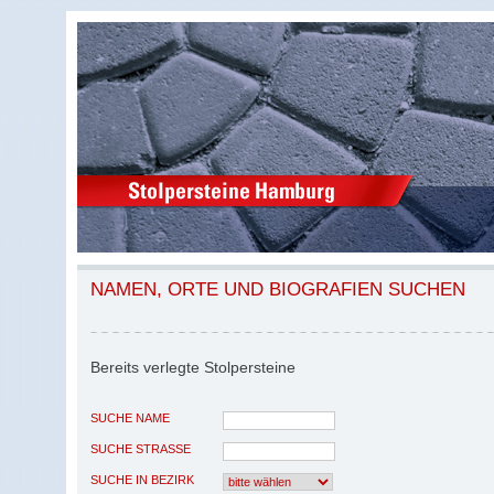
NAMEN, ORTE UND BIOGRAFIEN SUCHEN
Bereits verlegte Stolpersteine
SUCHE NAME
SUCHE STRASSE
SUCHE IN BEZIRK