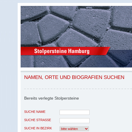
NAMEN, ORTE UND BIOGRAFIEN SUCHEN
Bereits verlegte Stolpersteine
SUCHE NAME
SUCHE STRASSE
SUCHE IN BEZIRK