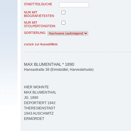
STADTTEILSUCHE
NUR MIT
BIOGRAFIETEXTEN
NUR MIT
STOLPERTONSTEIN
SORTIERUNG
zurück zur Auswahlliste
MAX BLUMENTHAL * 1890
Hansastraße 38 (Eimsbüttel, Harvestehude)
HIER WOHNTE
MAX BLUMENTHAL
JG. 1890
DEPORTIERT 1942
THERESIENSTADT
1943 AUSCHWITZ
ERMORDET