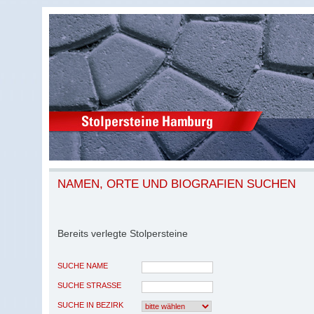
NAMEN, ORTE UND BIOGRAFIEN SUCHEN
Bereits verlegte Stolpersteine
SUCHE NAME
SUCHE STRASSE
SUCHE IN BEZIRK