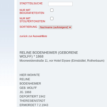
STADTTEILSUCHE
NUR MIT
BIOGRAFIETEXTEN
NUR MIT
STOLPERTONSTEIN
SORTIERUNG
zurück zur Auswahlliste
RELINE BODENHEIMER (GEBORENE
WOLFF) * 1868
Moorweidenstraße 11, vor Hotel Elysee (Eimsbüttel, Rotherbaum)
HIER WOHNTE
RELINE
BODENHEIMER
GEB. WOLFF
JG. 1868
DEPORTIERT 1942
THERESIENSTADT
ERMORDET 7.2.1943