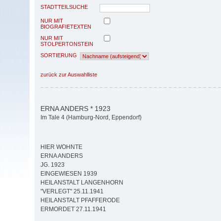
STADTTEILSUCHE
NUR MIT
BIOGRAFIETEXTEN
NUR MIT
STOLPERTONSTEIN
SORTIERUNG
zurück zur Auswahlliste
ERNA ANDERS * 1923
Im Tale 4 (Hamburg-Nord, Eppendorf)
HIER WOHNTE
ERNA ANDERS
JG. 1923
EINGEWIESEN 1939
HEILANSTALT LANGENHORN
"VERLEGT" 25.11.1941
HEILANSTALT PFAFFERODE
ERMORDET 27.11.1941