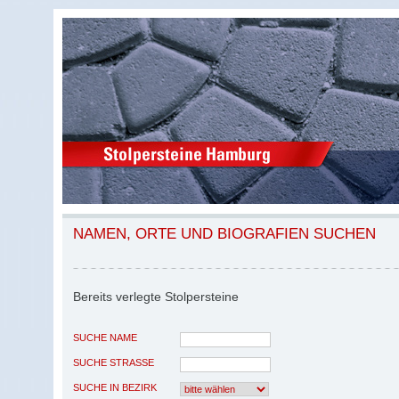
NAMEN, ORTE UND BIOGRAFIEN SUCHEN
Bereits verlegte Stolpersteine
SUCHE NAME
SUCHE STRASSE
SUCHE IN BEZIRK