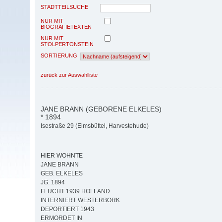
STADTTEILSUCHE
NUR MIT
BIOGRAFIETEXTEN
NUR MIT
STOLPERTONSTEIN
SORTIERUNG
zurück zur Auswahlliste
JANE BRANN (GEBORENE ELKELES)
* 1894
Isestraße 29 (Eimsbüttel, Harvestehude)
HIER WOHNTE
JANE BRANN
GEB. ELKELES
JG. 1894
FLUCHT 1939 HOLLAND
INTERNIERT WESTERBORK
DEPORTIERT 1943
ERMORDET IN