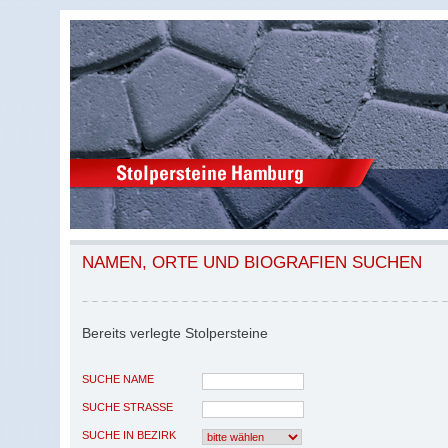
NAMEN, ORTE UND BIOGRAFIEN SUCHEN
Bereits verlegte Stolpersteine
SUCHE NAME
SUCHE STRASSE
SUCHE IN BEZIRK