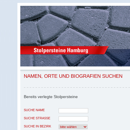
NAMEN, ORTE UND BIOGRAFIEN SUCHEN
Bereits verlegte Stolpersteine
SUCHE NAME
SUCHE STRASSE
SUCHE IN BEZIRK