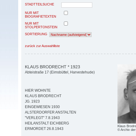
STADTTEILSUCHE
NUR MIT
BIOGRAFIETEXTEN
NUR MIT
STOLPERTONSTEIN
SORTIERUNG
zurück zur Auswahlliste
KLAUS BRODRECHT * 1923
Abteistraße 17 (Eimsbüttel, Harvestehude)
HIER WOHNTE
KLAUS BRODRECHT
JG. 1923
EINGEWIESEN 1930
ALSTERDORFER ANSTALTEN
"VERLEGT" 7.8.1943
HEILANSTALT EICHBERG
Klaus Brodr
ERMORDET 26.8.1943
© Archiv der 