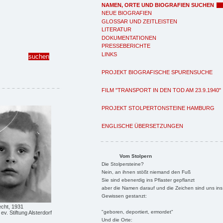
NAMEN, ORTE UND BIOGRAFIEN SUCHEN
NEUE BIOGRAFIEN
GLOSSAR UND ZEITLEISTEN
LITERATUR
DOKUMENTATIONEN
PRESSEBERICHTE
LINKS
PROJEKT BIOGRAFISCHE SPURENSUCHE
FILM "TRANSPORT IN DEN TOD AM 23.9.1940"
PROJEKT STOLPERTONSTEINE HAMBURG
ENGLISCHE ÜBERSETZUNGEN
Vom Stolpern
Die Stolpersteine?
Nein, an ihnen stößt niemand den Fuß
Sie sind ebenerdig ins Pflaster gepflanzt
aber die Namen darauf und die Zeichen sind uns ins
Gewissen gestanzt:
echt, 1931
"geboren, deportiert, ermordet"
ev. Stiftung Alsterdorf
Und die Orte: