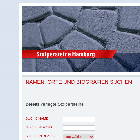
NAMEN, ORTE UND BIOGRAFIEN SUCHEN
Bereits verlegte Stolpersteine
SUCHE NAME
SUCHE STRASSE
SUCHE IN BEZIRK