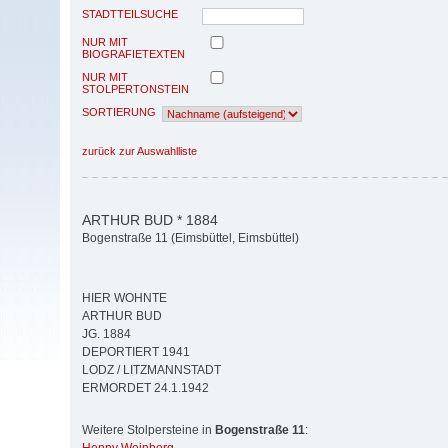
STADTTEILSUCHE
NUR MIT
BIOGRAFIETEXTEN
NUR MIT
STOLPERTONSTEIN
SORTIERUNG
zurück zur Auswahlliste
ARTHUR BUD * 1884
Bogenstraße 11 (Eimsbüttel, Eimsbüttel)
HIER WOHNTE
ARTHUR BUD
JG. 1884
DEPORTIERT 1941
LODZ / LITZMANNSTADT
ERMORDET 24.1.1942
Weitere Stolpersteine in
Bogenstraße 11
: