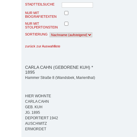
STADTTEILSUCHE
NUR MIT
BIOGRAFIETEXTEN
NUR MIT
STOLPERTONSTEIN
SORTIERUNG
zurück zur Auswahlliste
CARLA CAHN (GEBORENE KUH) *
1895
Hammer Straße 8 (Wandsbek, Marienthal)
HIER WOHNTE
CARLA CAHN
GEB. KUH
JG. 1895
DEPORTIERT 1942
AUSCHWITZ
ERMORDET