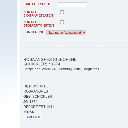
STADTTEILSUCHE
NUR MIT
BIOGRAFIETEXTEN
NUR MIT
STOLPERTONSTEIN
SORTIERUNG
ROSA ANGRES (GEBORENE
SCHICKLER) * 1874
Borgfelder Straße 24 (Hamburg-Mitte, Borgfelde)
HIER WOHNTE
ROSA ANGRES
GEB. SCHICKLER
JG. 1874
DEPORTIERT 1941
MINSK
ERMORDET