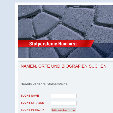
NAMEN, ORTE UND BIOGRAFIEN SUCHEN
Bereits verlegte Stolpersteine
SUCHE NAME
SUCHE STRASSE
SUCHE IN BEZIRK