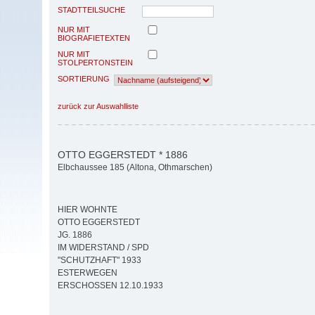
STADTTEILSUCHE
NUR MIT
BIOGRAFIETEXTEN
NUR MIT
STOLPERTONSTEIN
SORTIERUNG
zurück zur Auswahlliste
OTTO EGGERSTEDT * 1886
Elbchaussee 185 (Altona, Othmarschen)
HIER WOHNTE
OTTO EGGERSTEDT
JG. 1886
IM WIDERSTAND / SPD
"SCHUTZHAFT" 1933
ESTERWEGEN
ERSCHOSSEN 12.10.1933