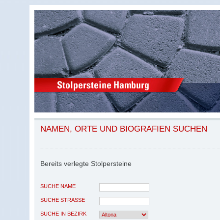
NAMEN, ORTE UND BIOGRAFIEN SUCHEN
Bereits verlegte Stolpersteine
SUCHE NAME
SUCHE STRASSE
SUCHE IN BEZIRK