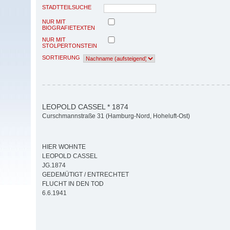
STADTTEILSUCHE
NUR MIT
BIOGRAFIETEXTEN
NUR MIT
STOLPERTONSTEIN
SORTIERUNG
LEOPOLD CASSEL * 1874
Curschmannstraße 31 (Hamburg-Nord, Hoheluft-Ost)
HIER WOHNTE
LEOPOLD CASSEL
JG.1874
GEDEMÜTIGT / ENTRECHTET
FLUCHT IN DEN TOD
6.6.1941