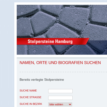
NAMEN, ORTE UND BIOGRAFIEN SUCHEN
Bereits verlegte Stolpersteine
SUCHE NAME
SUCHE STRASSE
SUCHE IN BEZIRK