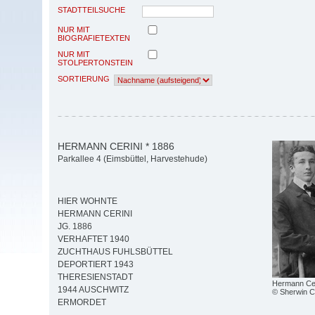
STADTTEILSUCHE
NUR MIT
BIOGRAFIETEXTEN
NUR MIT
STOLPERTONSTEIN
SORTIERUNG
HERMANN CERINI * 1886
Parkallee 4 (Eimsbüttel, Harvestehude)
HIER WOHNTE
HERMANN CERINI
JG. 1886
VERHAFTET 1940
ZUCHTHAUS FUHLSBÜTTEL
DEPORTIERT 1943
THERESIENSTADT
Hermann Cer
1944 AUSCHWITZ
© Sherwin Ce
ERMORDET