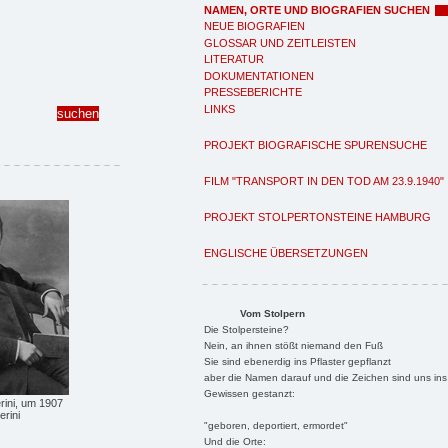
NAMEN, ORTE UND BIOGRAFIEN SUCHEN
NEUE BIOGRAFIEN
GLOSSAR UND ZEITLEISTEN
LITERATUR
DOKUMENTATIONEN
PRESSEBERICHTE
LINKS
PROJEKT BIOGRAFISCHE SPURENSUCHE
FILM "TRANSPORT IN DEN TOD AM 23.9.1940"
PROJEKT STOLPERTONSTEINE HAMBURG
ENGLISCHE ÜBERSETZUNGEN
Vom Stolpern
Die Stolpersteine?
Nein, an ihnen stößt niemand den Fuß
Sie sind ebenerdig ins Pflaster gepflanzt
aber die Namen darauf und die Zeichen sind uns ins
Gewissen gestanzt:
ini, um 1907
rini
"geboren, deportiert, ermordet"
Und die Orte: