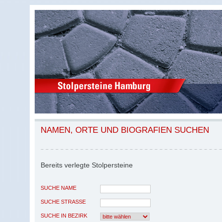
NAMEN, ORTE UND BIOGRAFIEN SUCHEN
Bereits verlegte Stolpersteine
SUCHE NAME
SUCHE STRASSE
SUCHE IN BEZIRK