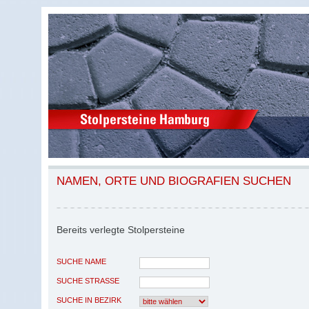
NAMEN, ORTE UND BIOGRAFIEN SUCHEN
Bereits verlegte Stolpersteine
SUCHE NAME
SUCHE STRASSE
SUCHE IN BEZIRK