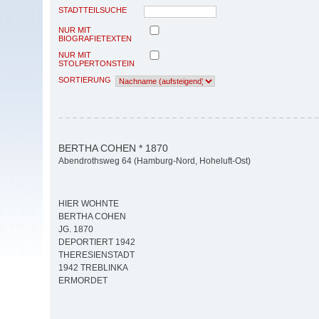
STADTTEILSUCHE
NUR MIT
BIOGRAFIETEXTEN
NUR MIT
STOLPERTONSTEIN
SORTIERUNG
BERTHA COHEN * 1870
Abendrothsweg 64 (Hamburg-Nord, Hoheluft-Ost)
HIER WOHNTE
BERTHA COHEN
JG. 1870
DEPORTIERT 1942
THERESIENSTADT
1942 TREBLINKA
ERMORDET