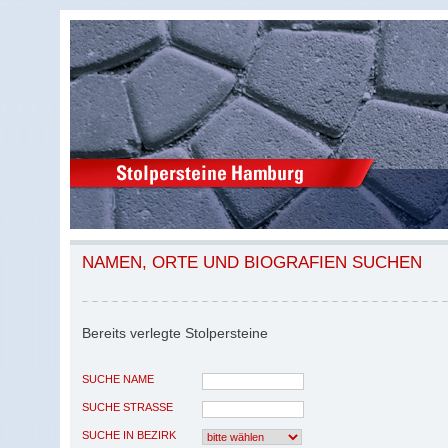
NAMEN, ORTE UND BIOGRAFIEN SUCHEN
Bereits verlegte Stolpersteine
SUCHE NAME
SUCHE STRASSE
SUCHE IN BEZIRK