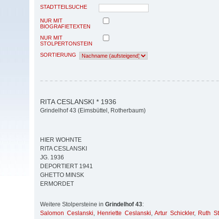
STADTTEILSUCHE
NUR MIT
BIOGRAFIETEXTEN
NUR MIT
STOLPERTONSTEIN
SORTIERUNG
RITA CESLANSKI * 1936
Grindelhof 43 (Eimsbüttel, Rotherbaum)
HIER WOHNTE
RITA CESLANSKI
JG. 1936
DEPORTIERT 1941
GHETTO MINSK
ERMORDET
Weitere Stolpersteine in
Grindelhof 43
:
Salomon Ceslanski
,
Henriette Ceslanski
,
Artur Schickler
,
Ruth St