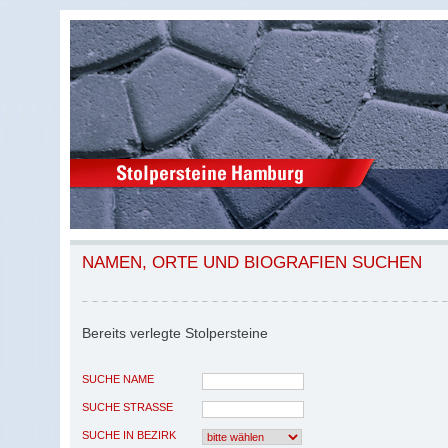
NAMEN, ORTE UND BIOGRAFIEN SUCHEN
Bereits verlegte Stolpersteine
SUCHE NAME
SUCHE STRASSE
SUCHE IN BEZIRK