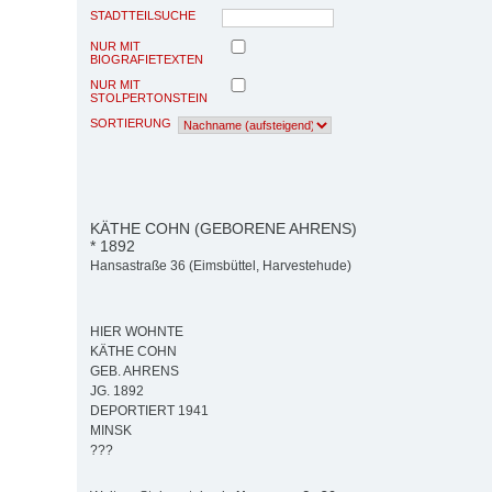
STADTTEILSUCHE
NUR MIT
BIOGRAFIETEXTEN
NUR MIT
STOLPERTONSTEIN
SORTIERUNG
KÄTHE COHN (GEBORENE AHRENS)
* 1892
Hansastraße 36 (Eimsbüttel, Harvestehude)
HIER WOHNTE
KÄTHE COHN
GEB. AHRENS
JG. 1892
DEPORTIERT 1941
MINSK
???