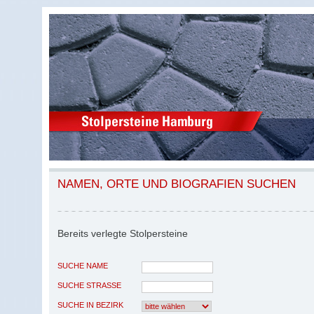
NAMEN, ORTE UND BIOGRAFIEN SUCHEN
Bereits verlegte Stolpersteine
SUCHE NAME
SUCHE STRASSE
SUCHE IN BEZIRK