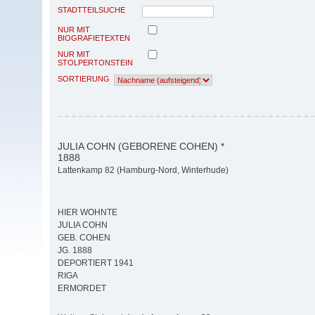
STADTTEILSUCHE
NUR MIT
BIOGRAFIETEXTEN
NUR MIT
STOLPERTONSTEIN
SORTIERUNG
JULIA COHN (GEBORENE COHEN) *
1888
Lattenkamp 82 (Hamburg-Nord, Winterhude)
HIER WOHNTE
JULIA COHN
GEB. COHEN
JG. 1888
DEPORTIERT 1941
RIGA
ERMORDET